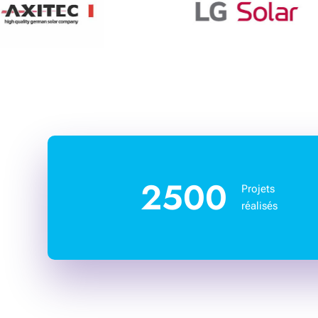
2500
Projets
réalisés