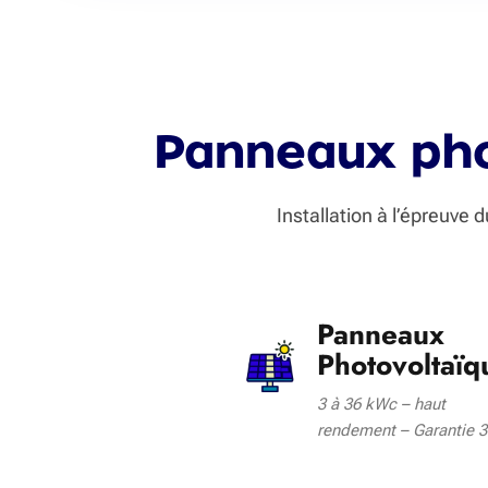
Panneaux phot
Installation à l’épreuve
Panneaux
Photovoltaïq
3 à 36 kWc – haut
rendement – Garantie 3