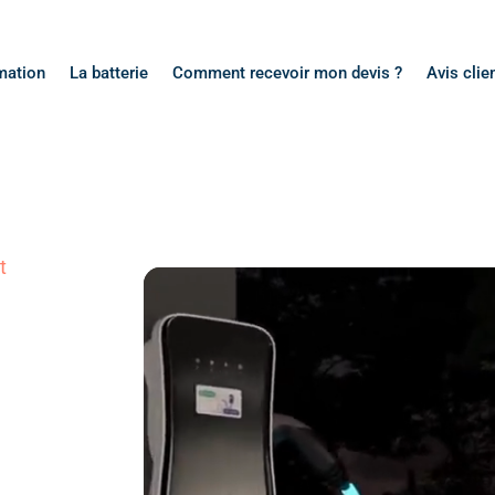
mation
La batterie
Comment recevoir mon devis ?
Avis clie
t
Lecteur
vidéo