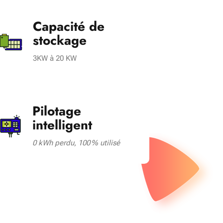
Capacité de
stockage
3KW à 20 KW
Pilotage
intelligent
0 kWh perdu, 100 % utilisé