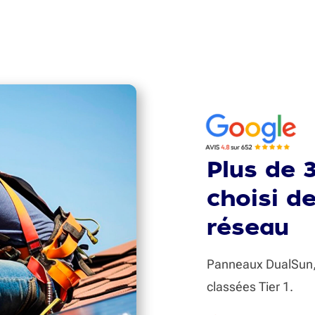
Plus de 
choisi d
réseau
Panneaux DualSun, 
classées Tier 1.