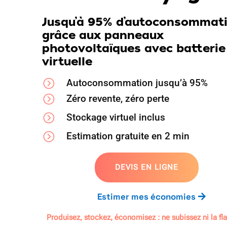
Jusqu’à 95% d’autoconsommat
grâce aux panneaux
photovoltaïques avec batterie
virtuelle
=
Autoconsommation jusqu’à 95%
=
Zéro revente, zéro perte
=
Stockage virtuel inclus
=
Estimation gratuite en 2 min
DEVIS EN LIGNE
Estimer mes économies
Produisez, stockez, économisez : ne subissez ni la f