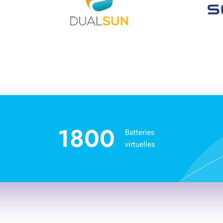
1800
Batteries
virtuelles