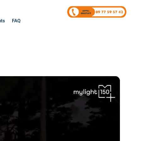
nts
FAQ