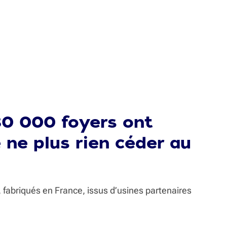
30 000 foyers ont
e ne plus rien céder au
fabriqués en France, issus d’usines partenaires