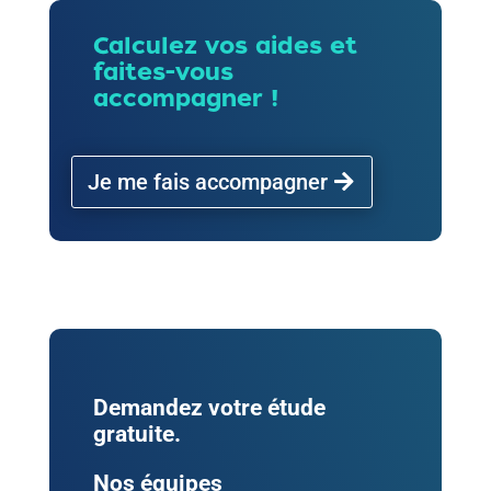
Calculez vos aides et
faites-vous
accompagner !
Je me fais accompagner
Demandez votre étude
gratuite.
Nos équipes