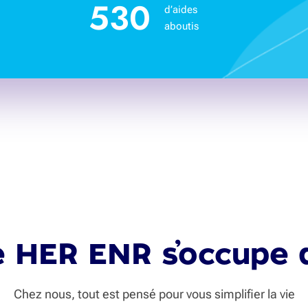
530
d’aides
aboutis
 HER ENR s’occupe 
Chez nous, tout est pensé pour vous simplifier la vie