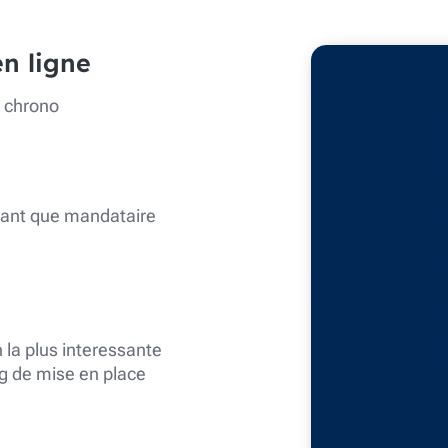
n ligne
n chrono
tant que mandataire
 la plus interessante
g de mise en place