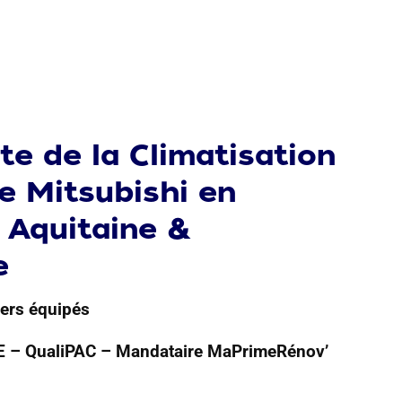
te de la Climatisation
le Mitsubishi en
 Aquitaine &
e
yers équipés
GE – QualiPAC – Mandataire MaPrimeRénov’