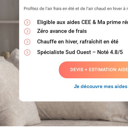
Profitez de l’air frais en été et de l’air chaud en hiver 
=
Eligible aux aides CEE & Ma prime ré
=
Zéro avance de frais
=
Chauffe en hiver, rafraîchit en été
=
Spécialiste Sud Ouest – Noté 4.8/5
DEVIS + ESTIMATION AID
Je découvre mes aides