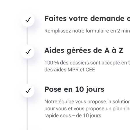
Faites votre demande e
N
Remplissez notre formulaire en 2 mi
Aides gérées de A à Z
N
100 % des dossiers sont accepté en 
des aides MPR et CEE
Pose en 10 jours
N
Notre équipe vous propose la solution
pour vous et vous propose un plannin
rapide sous – de 10 jours