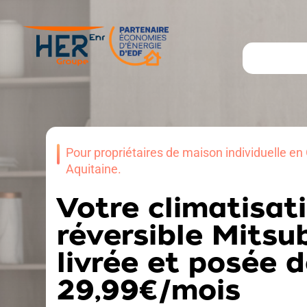
Pour propriétaires de maison individuelle en 
Aquitaine.
Votre climatisat
réversible Mitsu
livrée et posée 
29,99€/mois