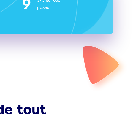
9
SAV sur 600
poses
de tout