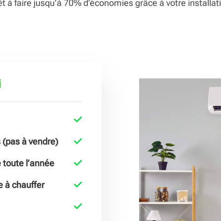
t à faire jusqu’à 70% d’économies grâce à votre installati
i
(pas à vendre)
 toute l’année
e à chauffer