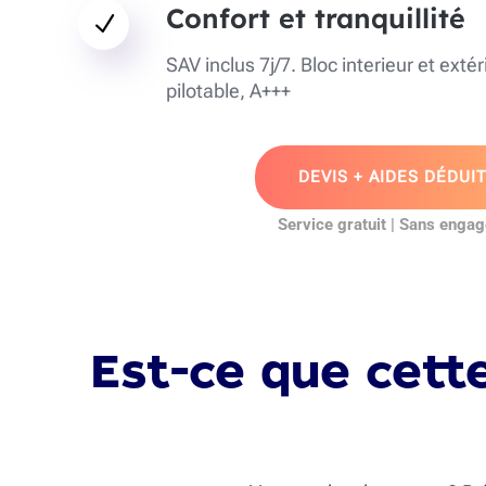
Confort et tranquillité
N
SAV inclus 7j/7. Bloc interieur et exté
pilotable, A+++
DEVIS + AIDES DÉDUI
Service gratuit | Sans enga
Est-ce que cette