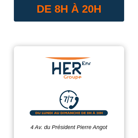
DE 8H À 20H
4 Av. du Président Pierre Angot