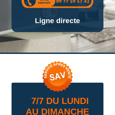
Ligne directe
7/7 DU LUNDI
AU DIMANCHE