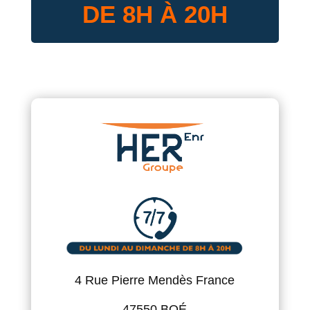
DE 8H À 20H
4 Rue Pierre Mendès France
47550 BOÉ