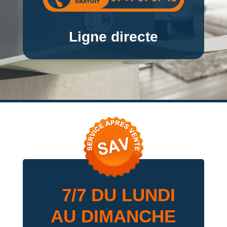
Ligne directe
7/7 DU LUNDI
AU DIMANCHE