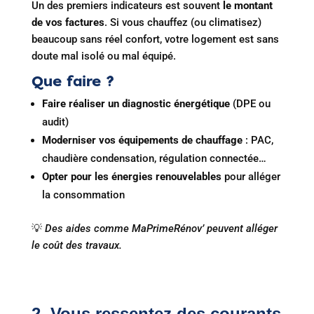
Un des premiers indicateurs est souvent
le montant
de vos factures
. Si vous chauffez (ou climatisez)
beaucoup sans réel confort, votre logement est sans
doute mal isolé ou mal équipé.
Que faire ?
Faire réaliser un diagnostic énergétique
(DPE ou
audit)
Moderniser vos équipements de chauffage
: PAC,
chaudière condensation, régulation connectée…
Opter pour les énergies renouvelables
pour alléger
la consommation
💡
Des aides comme MaPrimeRénov’ peuvent alléger
le coût des travaux.
2. Vous ressentez des courants