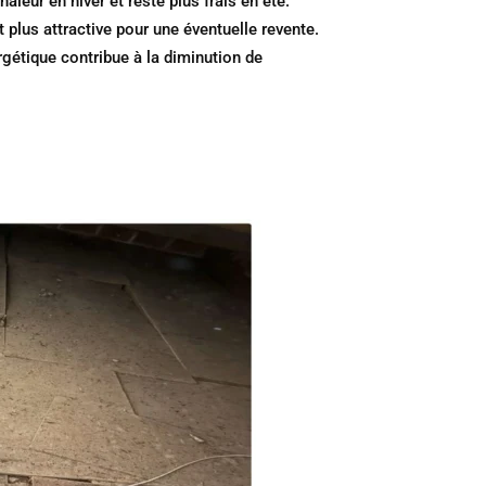
leur en hiver et reste plus frais en été.
lus attractive pour une éventuelle revente.
étique contribue à la diminution de