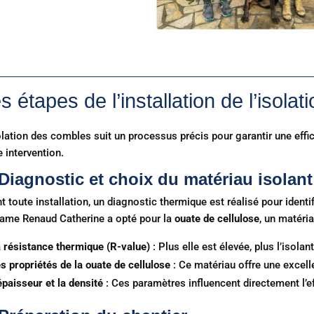
s étapes de l’installation de l’isola
olation des combles suit un processus précis pour garantir une effic
e intervention.
 Diagnostic et choix du matériau isolant
t toute installation, un diagnostic thermique est réalisé pour ident
me Renaud Catherine a opté pour la
ouate de cellulose
, un matéri
 résistance thermique (R-value)
: Plus elle est élevée, plus l’isolan
s propriétés de la ouate de cellulose
: Ce matériau offre une excell
épaisseur et la densité
: Ces paramètres influencent directement l’eff