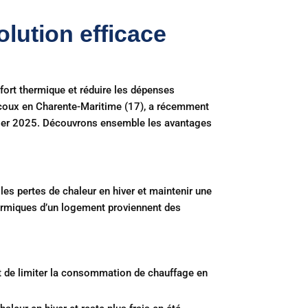
olution efficace
fort thermique et réduire les dépenses
coux en Charente-Maritime (17), a récemment
évrier 2025. Découvrons ensemble les avantages
 les pertes de chaleur en hiver et maintenir une
hermiques d’un logement proviennent des
t de limiter la consommation de chauffage en