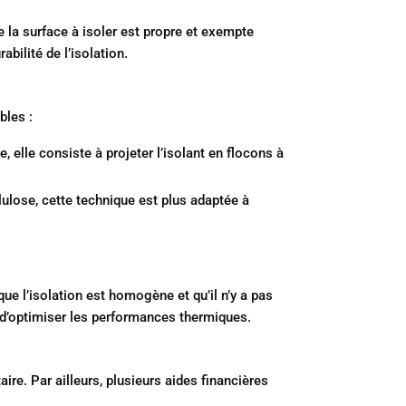
 la surface à isoler est propre et exempte
abilité de l’isolation.
bles :
, elle consiste à projeter l’isolant en flocons à
lulose, cette technique est plus adaptée à
que l’isolation est homogène et qu’il n’y a pas
 d’optimiser les performances thermiques.
ire. Par ailleurs, plusieurs aides financières