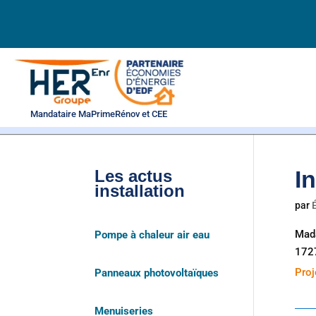
Mandataire MaPrimeRénov et CEE
I
Les actus
installation
par
Mad
Pompe à chaleur air eau
172
Proj
Panneaux photovoltaïques
Menuiseries