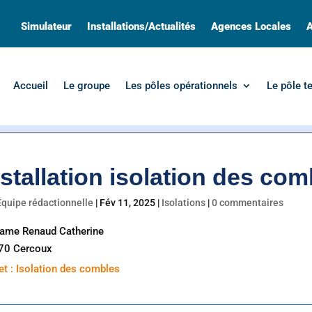
Simulateur
Installations/Actualités
Agences Locales
A
Accueil
Le groupe
Les pôles opérationnels
Le pôle t
nstallation isolation des co
Équipe rédactionnelle
|
Fév 11, 2025
|
Isolations
|
0 commentaires
ame Renaud Catherine
70 Cercoux
et : Isolation des combles