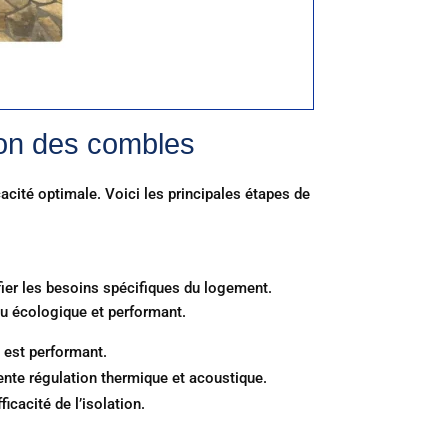
tion des combles
acité optimale. Voici les principales étapes de
ifier les besoins spécifiques du logement.
au écologique et performant.
t est performant.
ente régulation thermique et acoustique.
icacité de l’isolation.