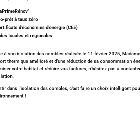
aPrimeRénov’
o-prêt à taux zéro
rtificats d’économies d’énergie (CEE)
des locales et régionales
e à son isolation des combles réalisée le 11 février 2025, Madame
ort thermique amélioré et d’une réduction de sa consommation éner
miser votre habitat et réduire vos factures, n’hésitez pas à contacte
olation.
stir dans l’isolation des combles, c’est faire un choix intelligent p
vironnement !