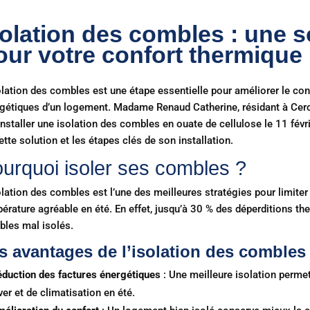
solation des combles : une s
our votre confort thermique
olation des combles est une étape essentielle pour améliorer le con
gétiques d’un logement. Madame Renaud Catherine, résidant à Cer
 installer une isolation des combles en ouate de cellulose le 11 f
ette solution et les étapes clés de son installation.
urquoi isoler ses combles ?
olation des combles est l’une des meilleures stratégies pour limiter
érature agréable en été. En effet, jusqu’à 30 % des déperditions t
les mal isolés.
s avantages de l’isolation des combles
duction des factures énergétiques
: Une meilleure isolation perme
ver et de climatisation en été.