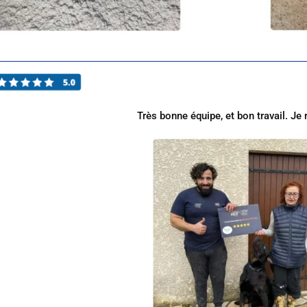
Très bonne équipe, et bon travail. 