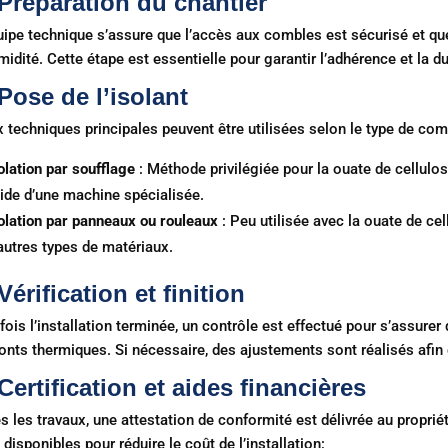
 Préparation du chantier
uipe technique s’assure que l’accès aux combles est sécurisé et que
midité. Cette étape est essentielle pour garantir l’adhérence et la dur
 Pose de l’isolant
 techniques principales peuvent être utilisées selon le type de com
olation par soufflage
: Méthode privilégiée pour la ouate de cellulose
aide d’une machine spécialisée.
olation par panneaux ou rouleaux
: Peu utilisée avec la ouate de cel
autres types de matériaux.
 Vérification et finition
fois l’installation terminée, un contrôle est effectué pour s’assurer 
onts thermiques. Si nécessaire, des ajustements sont réalisés afin
 Certification et aides financières
s les travaux, une attestation de conformité est délivrée au propriéta
 disponibles pour réduire le coût de l’installation: